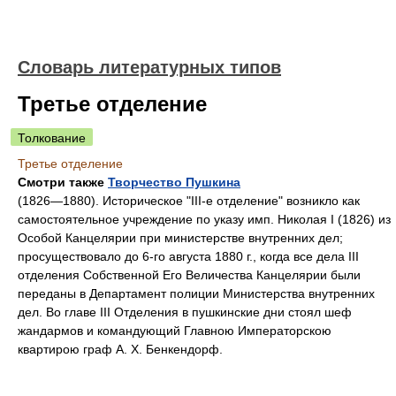
Словарь литературных типов
Третье отделение
Толкование
Третье отделение
Смотри также
Творчество Пушкина
(1826—1880). Историческое "III-е отделение" возникло как
самостоятельное учреждение по указу имп. Николая I (1826) из
Особой Канцелярии при министерстве внутренних дел;
просуществовало до 6-го августа 1880 г., когда все дела III
отделения Собственной Его Величества Канцелярии были
переданы в Департамент полиции Министерства внутренних
дел. Во главе III Отделения в пушкинские дни стоял шеф
жандармов и командующий Главною Императорскою
квартирою граф А. X. Бенкендорф.