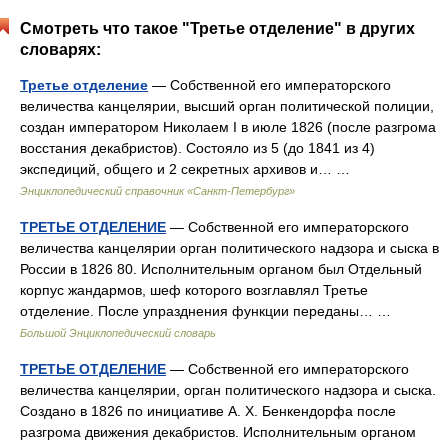
Смотреть что такое "Третье отделение" в других
словарях:
Третье отделение
— Собственной его императорского
величества канцелярии, высший орган политической полиции,
создан императором Николаем I в июле 1826 (после разгрома
восстания декабристов). Состояло из 5 (до 1841 из 4)
экспедиций, общего и 2 секретных архивов и… …
Энциклопедический справочник «Санкт-Петербург»
ТРЕТЬЕ ОТДЕЛЕНИЕ
— Собственной его императорского
величества канцелярии орган политического надзора и сыска в
России в 1826 80. Исполнительным органом был Отдельный
корпус жандармов, шеф которого возглавлял Третье
отделение. После упразднения функции переданы… …
Большой Энциклопедический словарь
ТРЕТЬЕ ОТДЕЛЕНИЕ
— Собственной его императорского
величества канцелярии, орган политического надзора и сыска.
Создано в 1826 по инициативе А. X. Бенкендорфа после
разгрома движения декабристов. Исполнительным органом