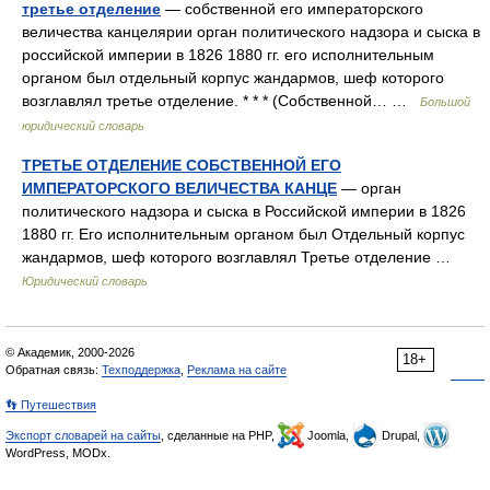
третье отделение
— собственной его императорского
величества канцелярии орган политического надзора и сыска в
российской империи в 1826 1880 гг. его исполнительным
органом был отдельный корпус жандармов, шеф которого
возглавлял третье отделение. * * * (Собственной… …
Большой
юридический словарь
ТРЕТЬЕ ОТДЕЛЕНИЕ СОБСТВЕННОЙ ЕГО
ИМПЕРАТОРСКОГО ВЕЛИЧЕСТВА КАНЦЕ
— орган
политического надзора и сыска в Российской империи в 1826
1880 гг. Его исполнительным органом был Отдельный корпус
жандармов, шеф которого возглавлял Третье отделение …
Юридический словарь
© Академик, 2000-2026
18+
Обратная связь:
Техподдержка
,
Реклама на сайте
👣 Путешествия
Экспорт словарей на сайты
, сделанные на PHP,
Joomla,
Drupal,
WordPress, MODx.