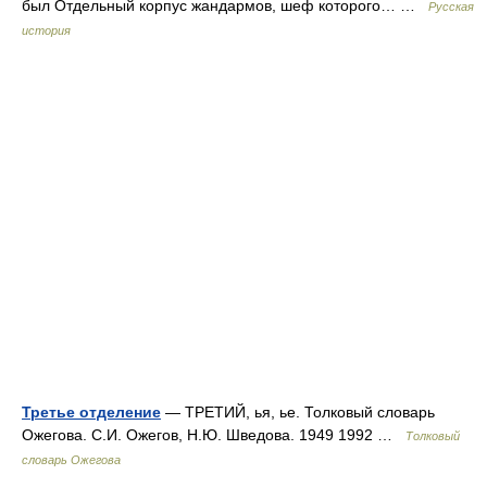
был Отдельный корпус жандармов, шеф которого… …
Русская
история
Третье отделение
— ТРЕТИЙ, ья, ье. Толковый словарь
Ожегова. С.И. Ожегов, Н.Ю. Шведова. 1949 1992 …
Толковый
словарь Ожегова