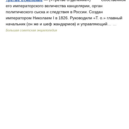
его императорского величества канцелярии, орган
политического сыска и следствия в России. Создан
императором Николаем I в 1826. Руководили «Т. о.» главный
начальник (он же и шеф жандармов) и управляющий… …
Большая советская энциклопедия