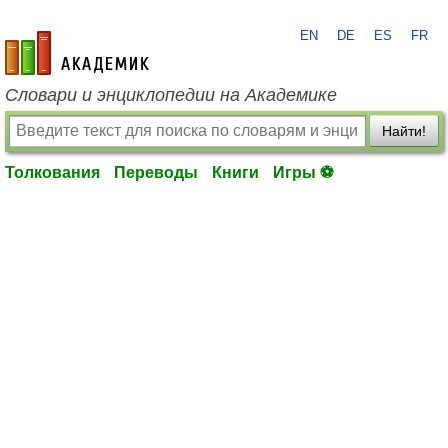
EN
DE
ES
FR
academic.ru
Словари и энциклопедии на Академике
Найти!
Толкования
Переводы
Книги
Игры ⚽