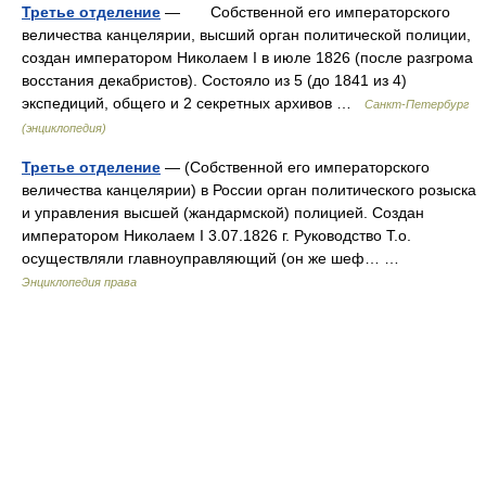
Третье отделение
— Собственной его императорского
величества канцелярии, высший орган политической полиции,
создан императором Николаем I в июле 1826 (после разгрома
восстания декабристов). Состояло из 5 (до 1841 из 4)
экспедиций, общего и 2 секретных архивов …
Санкт-Петербург
(энциклопедия)
Третье отделение
— (Собственной его императорского
величества канцелярии) в России орган политического розыска
и управления высшей (жандармской) полицией. Создан
императором Николаем I 3.07.1826 г. Руководство Т.о.
осуществляли главноуправляющий (он же шеф… …
Энциклопедия права